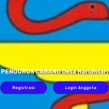
PENGURUS CABANG Desa Harumsari
Registrasi
Login Anggota