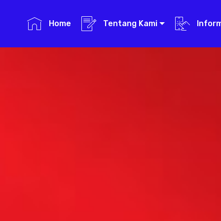
Home
Tentang Kami
Infor